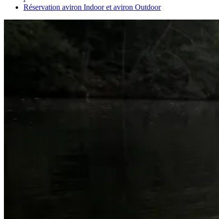
Réservation aviron Indoor et aviron Outdoor