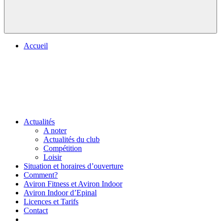
Accueil
Actualités
A noter
Actualités du club
Compétition
Loisir
Situation et horaires d’ouverture
Comment?
Aviron Fitness et Aviron Indoor
Aviron Indoor d’Epinal
Licences et Tarifs
Contact
.