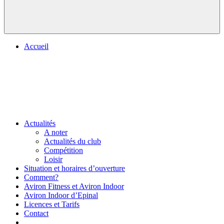
Accueil
Actualités
A noter
Actualités du club
Compétition
Loisir
Situation et horaires d’ouverture
Comment?
Aviron Fitness et Aviron Indoor
Aviron Indoor d’Epinal
Licences et Tarifs
Contact
.