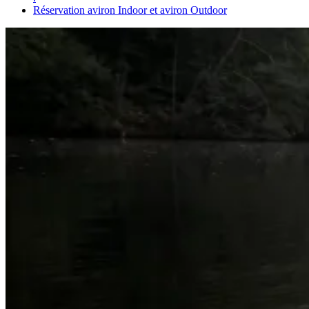
Réservation aviron Indoor et aviron Outdoor