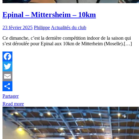
Epinal – Mittersheim – 10km
23 février 2025
Philippe
Actualités du club
Ce dimanche, c’est la dernière compétition indoor de la saison qui
s’est déroulée pour Epinal aux 10km de Mitterheim (Moselle).[…]
Facebook
Twitter
Email
Partager
Read more