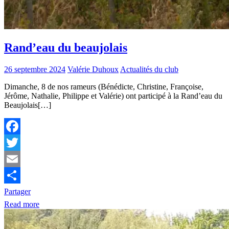
Rand’eau du beaujolais
26 septembre 2024
Valérie Duhoux
Actualités du club
Dimanche, 8 de nos rameurs (Bénédicte, Christine, Françoise,
Jérôme, Nathalie, Philippe et Valérie) ont participé à la Rand’eau du
Beaujolais[…]
Facebook
Twitter
Email
Partager
Read more