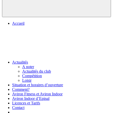
Accueil
Actualités
A noter
Actualités du club
Compétition
Loisir
Situation et horaires d’ouverture
Comment?
Aviron Fitness et Aviron Indoor
Aviron Indoor d’Epinal
Licences et Tarifs
Contact
.