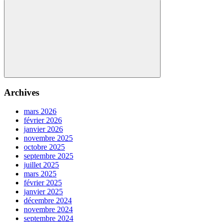
for:
publications
Search
Archives
mars 2026
février 2026
janvier 2026
novembre 2025
octobre 2025
septembre 2025
juillet 2025
mars 2025
février 2025
janvier 2025
décembre 2024
novembre 2024
septembre 2024