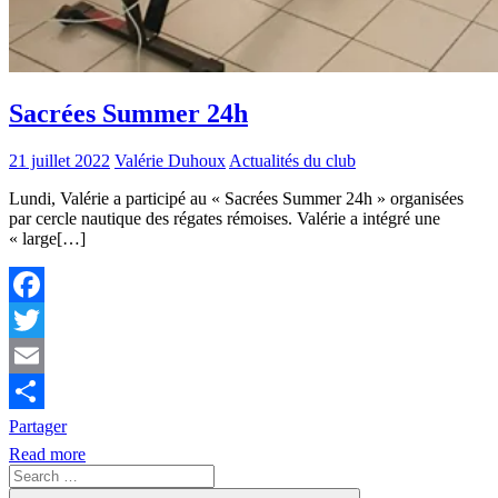
Sacrées Summer 24h
21 juillet 2022
Valérie Duhoux
Actualités du club
Lundi, Valérie a participé au « Sacrées Summer 24h » organisées
par cercle nautique des régates rémoises. Valérie a intégré une
« large[…]
Facebook
Twitter
Email
Partager
Read more
Search
for: