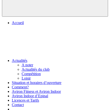
Accueil
Actualités
A noter
Actualités du club
Compétition
Loisir
Situation et horaires d’ouverture
Comment?
Aviron Fitness et Aviron Indoor
Aviron Indoor d’Epinal
Licences et Tarifs
Contact
.