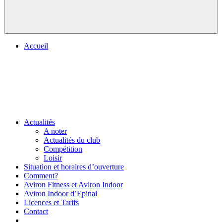
Accueil
Actualités
A noter
Actualités du club
Compétition
Loisir
Situation et horaires d’ouverture
Comment?
Aviron Fitness et Aviron Indoor
Aviron Indoor d’Epinal
Licences et Tarifs
Contact
.