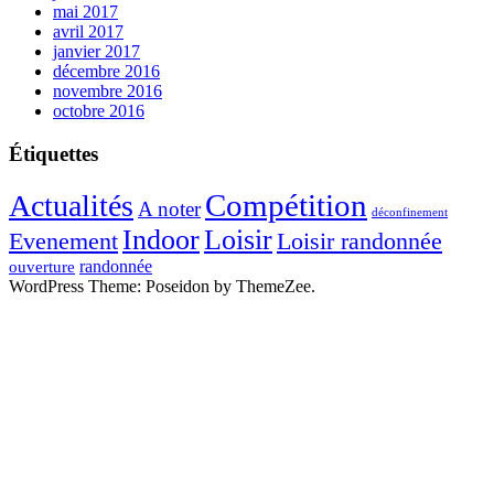
mai 2017
avril 2017
janvier 2017
décembre 2016
novembre 2016
octobre 2016
Étiquettes
Compétition
Actualités
A noter
déconfinement
Indoor
Loisir
Evenement
Loisir randonnée
randonnée
ouverture
WordPress Theme: Poseidon by ThemeZee.