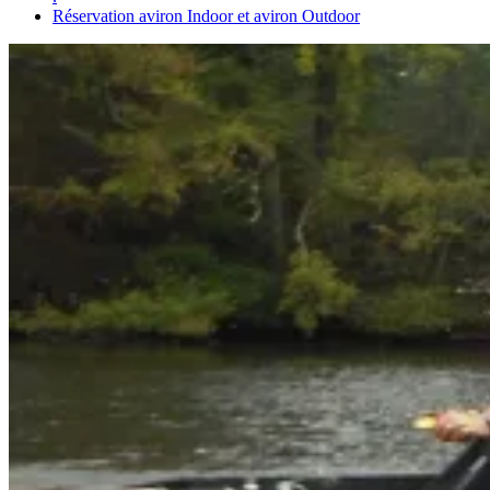
Réservation aviron Indoor et aviron Outdoor