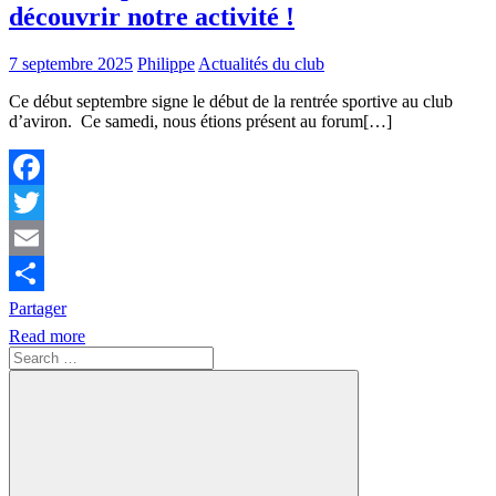
découvrir notre activité !
7 septembre 2025
Philippe
Actualités du club
Ce début septembre signe le début de la rentrée sportive au club
d’aviron. Ce samedi, nous étions présent au forum[…]
Facebook
Twitter
Email
Partager
Read more
Search
for: