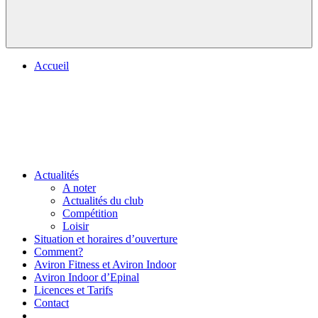
Accueil
Actualités
A noter
Actualités du club
Compétition
Loisir
Situation et horaires d’ouverture
Comment?
Aviron Fitness et Aviron Indoor
Aviron Indoor d’Epinal
Licences et Tarifs
Contact
.