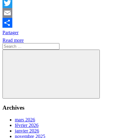
Facebook
Twitter
Email
Partager
Read more
Search
for:
Search
Archives
mars 2026
février 2026
janvier 2026
novembre 2025