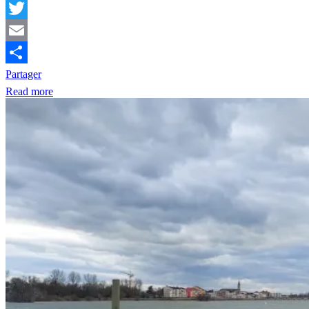
Facebook
Twitter
Email
Partager
Read more