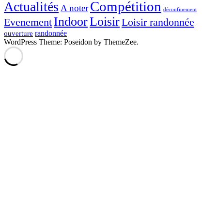
Compétition
Actualités
A noter
déconfinement
Indoor
Loisir
Evenement
Loisir randonnée
randonnée
ouverture
WordPress Theme: Poseidon by ThemeZee.