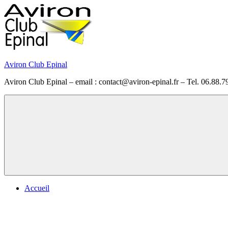
Skip
to
content
Aviron Club Epinal
Aviron Club Epinal – email : contact@aviron-epinal.fr – Tel. 06.88.7
Menu
Accueil