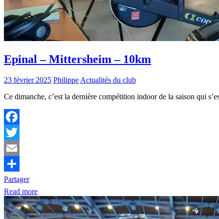
Epinal – Mittersheim – 10km
23 février 2025
Philippe
Actualités du club
Ce dimanche, c’est la dernière compétition indoor de la saison qui s
Facebook
Twitter
Email
Partager
Read more