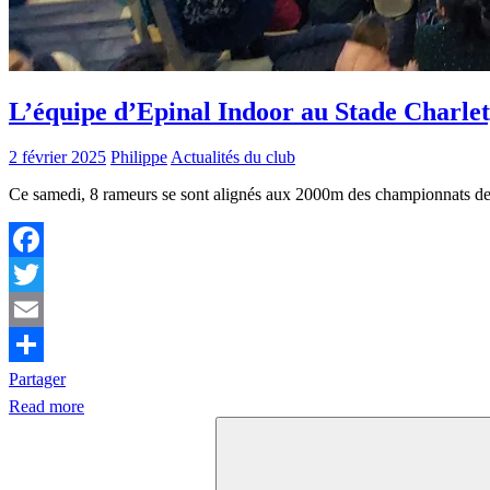
L’équipe d’Epinal Indoor au Stade Charle
2 février 2025
Philippe
Actualités du club
Ce samedi, 8 rameurs se sont alignés aux 2000m des championnats de
Facebook
Twitter
Email
Partager
Read more
Search
for: