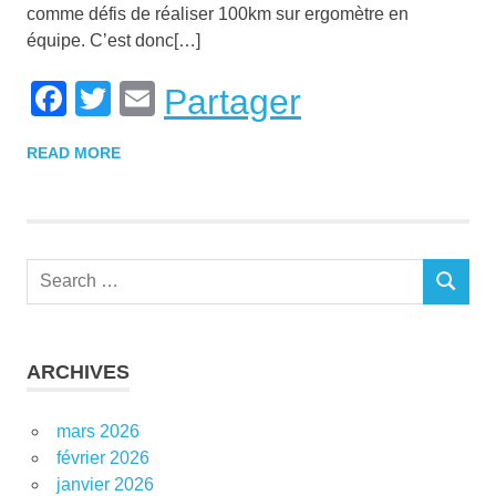
comme défis de réaliser 100km sur ergomètre en
équipe. C’est donc[…]
Facebook
Twitter
Email
Partager
READ MORE
Search
SEARCH
for:
ARCHIVES
mars 2026
février 2026
janvier 2026