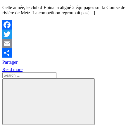
Cette année, le club d’Epinal a aligné 2 équipages sur la Course de
rivière de Metz. La compétition regroupait pas[…]
Facebook
Twitter
Email
Partager
Read more
Search
for:
Search