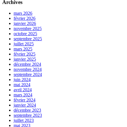
Archives
mars 2026
février 2026
janvier 2026
novembre 2025
octobre 2025
septembre 2025
juillet 2025
mars 2025
février 2025
janvier 2025
décembre 2024
novembre 2024
septembre 2024
juin 2024
mai 2024
avril 2024
mars 2024
février 2024
janvier 2024
décembre 2023
septembre 2023
juillet 2023
mai 2023