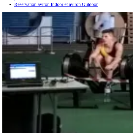
Réservation aviron Indoor et aviron Outdoor