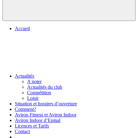
Accueil
Actualités
A noter
Actualités du club
Compétition
Loisir
Situation et horaires d’ouverture
Comment?
Aviron Fitness et Aviron Indoor
Aviron Indoor d’Epinal
Licences et Tarifs
Contact
.