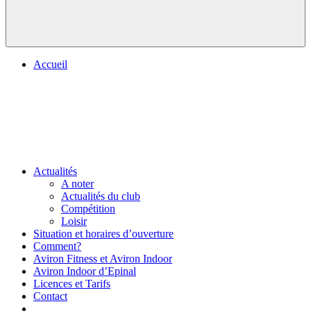
Accueil
Actualités
A noter
Actualités du club
Compétition
Loisir
Situation et horaires d’ouverture
Comment?
Aviron Fitness et Aviron Indoor
Aviron Indoor d’Epinal
Licences et Tarifs
Contact
.