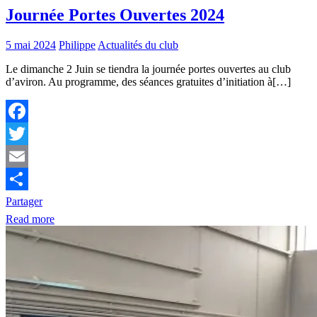
Journée Portes Ouvertes 2024
5 mai 2024
Philippe
Actualités du club
Le dimanche 2 Juin se tiendra la journée portes ouvertes au club
d’aviron. Au programme, des séances gratuites d’initiation à[…]
Facebook
Twitter
Email
Partager
Read more