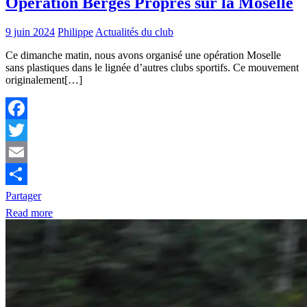
Opération Berges Propres sur la Moselle
9 juin 2024
Philippe
Actualités du club
Ce dimanche matin, nous avons organisé une opération Moselle
sans plastiques dans le lignée d’autres clubs sportifs. Ce mouvement
originalement[…]
Facebook
Twitter
Email
Partager
Read more