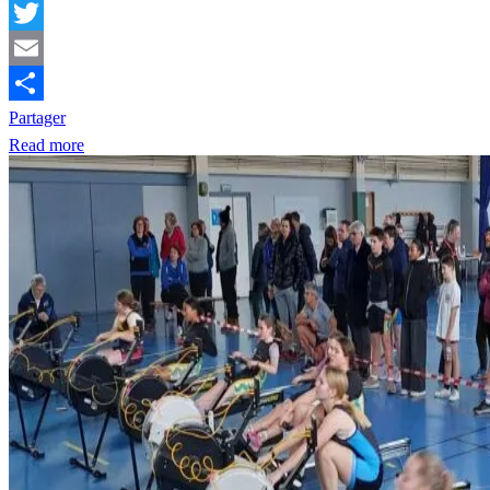
Facebook
Twitter
Email
Partager
Read more