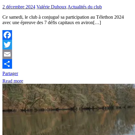
2 décembre 2024
Valérie Duhoux
Actualités du club
Ce samedi, le club à conjugué sa participation au Télethon 2024
avec une épreuve des 7 défis capitaux en aviron[…]
Facebook
Twitter
Email
Partager
Read more