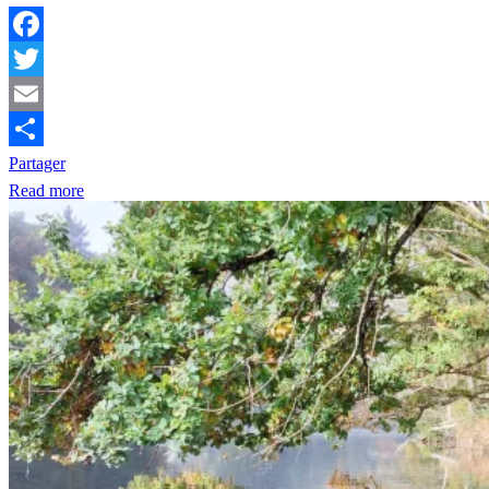
Facebook
Twitter
Email
Partager
Read more