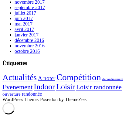
novembre 2017
septembre 2017
juillet 2017
juin 2017
mai 2017
avril 2017
janvier 2017
décembre 2016
novembre 2016
octobre 2016
Étiquettes
Compétition
Actualités
A noter
déconfinement
Indoor
Loisir
Evenement
Loisir randonnée
randonnée
ouverture
WordPress Theme: Poseidon by ThemeZee.