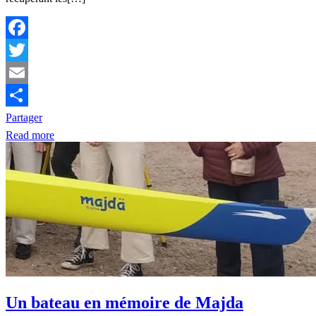
Facebook
Twitter
Email
Partager
Read more
Un bateau en mémoire de Majda