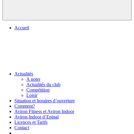
Accueil
Actualités
A noter
Actualités du club
Compétition
Loisir
Situation et horaires d’ouverture
Comment?
Aviron Fitness et Aviron Indoor
Aviron Indoor d’Epinal
Licences et Tarifs
Contact
.