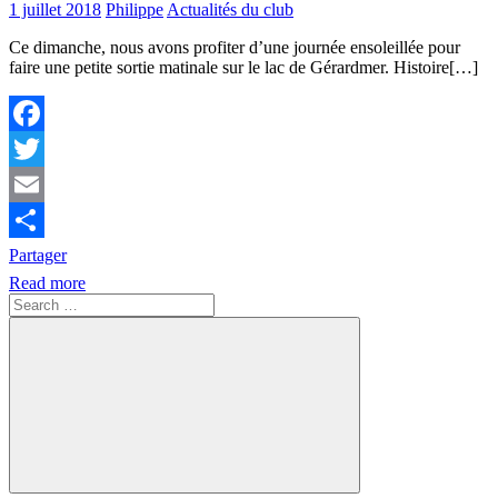
1 juillet 2018
Philippe
Actualités du club
Ce dimanche, nous avons profiter d’une journée ensoleillée pour
faire une petite sortie matinale sur le lac de Gérardmer. Histoire[…]
Facebook
Twitter
Email
Partager
Read more
Search
for:
Search