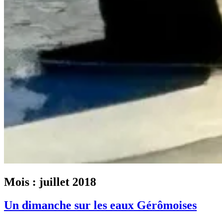
Mois :
juillet 2018
Un dimanche sur les eaux Gérômoises