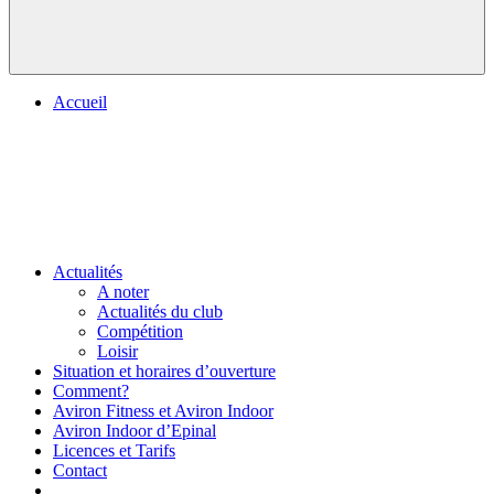
Accueil
Actualités
A noter
Actualités du club
Compétition
Loisir
Situation et horaires d’ouverture
Comment?
Aviron Fitness et Aviron Indoor
Aviron Indoor d’Epinal
Licences et Tarifs
Contact
.