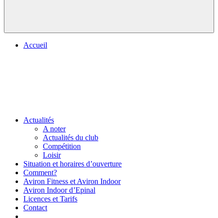
Accueil
Actualités
A noter
Actualités du club
Compétition
Loisir
Situation et horaires d’ouverture
Comment?
Aviron Fitness et Aviron Indoor
Aviron Indoor d’Epinal
Licences et Tarifs
Contact
.