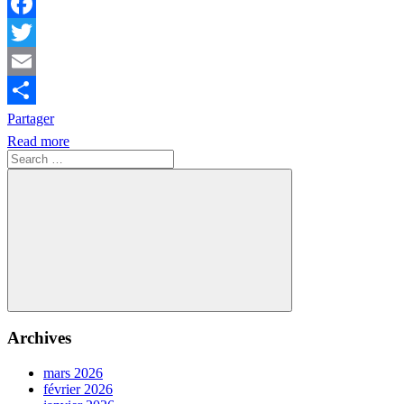
Facebook
Twitter
Email
Partager
Read more
Search
for:
Search
Archives
mars 2026
février 2026