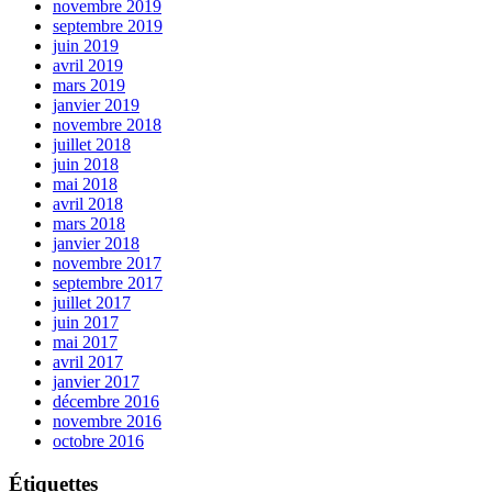
novembre 2019
septembre 2019
juin 2019
avril 2019
mars 2019
janvier 2019
novembre 2018
juillet 2018
juin 2018
mai 2018
avril 2018
mars 2018
janvier 2018
novembre 2017
septembre 2017
juillet 2017
juin 2017
mai 2017
avril 2017
janvier 2017
décembre 2016
novembre 2016
octobre 2016
Étiquettes