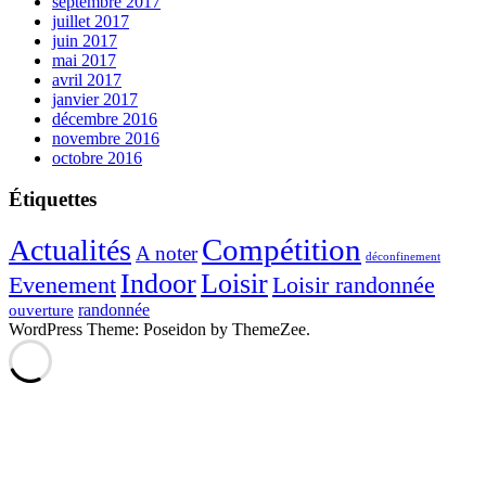
septembre 2017
juillet 2017
juin 2017
mai 2017
avril 2017
janvier 2017
décembre 2016
novembre 2016
octobre 2016
Étiquettes
Compétition
Actualités
A noter
déconfinement
Indoor
Loisir
Evenement
Loisir randonnée
randonnée
ouverture
WordPress Theme: Poseidon by ThemeZee.