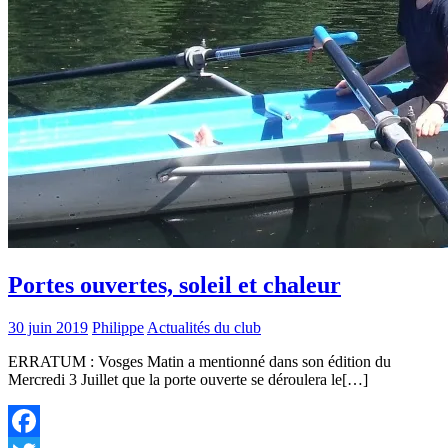
Portes ouvertes, soleil et chaleur
30 juin 2019
Philippe
Actualités du club
ERRATUM : Vosges Matin a mentionné dans son édition du
Mercredi 3 Juillet que la porte ouverte se déroulera le[…]