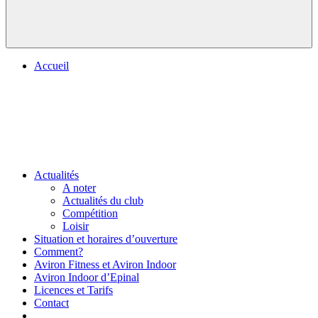
Accueil
Actualités
A noter
Actualités du club
Compétition
Loisir
Situation et horaires d’ouverture
Comment?
Aviron Fitness et Aviron Indoor
Aviron Indoor d’Epinal
Licences et Tarifs
Contact
.