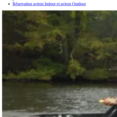
Réservation aviron Indoor et aviron Outdoor