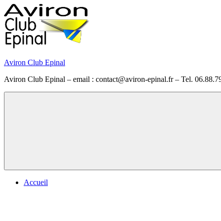
Skip
to
content
Aviron Club Epinal
Aviron Club Epinal – email : contact@aviron-epinal.fr – Tel. 06.88.7
Menu
Accueil