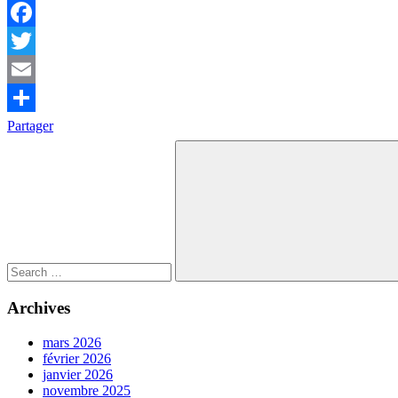
Facebook
Twitter
Email
Partager
Search
for:
Search
Archives
mars 2026
février 2026
janvier 2026
novembre 2025