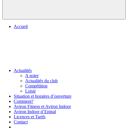
Accueil
Actualités
A noter
Actualités du club
Compétition
Loisir
Situation et horaires d’ouverture
Comment?
Aviron Fitness et Aviron Indoor
Aviron Indoor d’Epinal
Licences et Tarifs
Contact
.