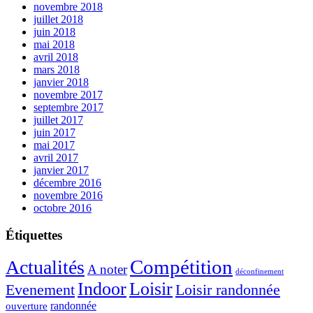
novembre 2018
juillet 2018
juin 2018
mai 2018
avril 2018
mars 2018
janvier 2018
novembre 2017
septembre 2017
juillet 2017
juin 2017
mai 2017
avril 2017
janvier 2017
décembre 2016
novembre 2016
octobre 2016
Étiquettes
Compétition
Actualités
A noter
déconfinement
Indoor
Loisir
Evenement
Loisir randonnée
randonnée
ouverture