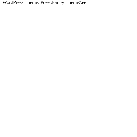
WordPress Theme: Poseidon by ThemeZee.