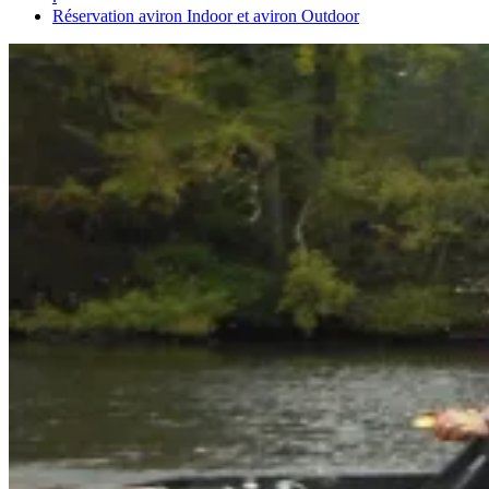
Réservation aviron Indoor et aviron Outdoor