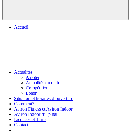
Accueil
Actualités
A noter
Actualités du club
Compétition
Loisir
Situation et horaires d’ouverture
Comment?
Aviron Fitness et Aviron Indoor
Aviron Indoor d’Epinal
Licences et Tarifs
Contact
.