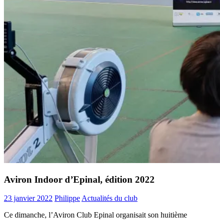
Aviron Indoor d’Epinal, édition 2022
23 janvier 2022
Philippe
Actualités du club
Ce dimanche, l’Aviron Club Epinal organisait son huitième