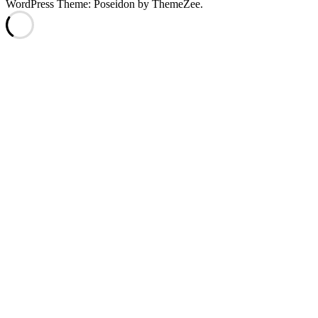
WordPress Theme: Poseidon by ThemeZee.