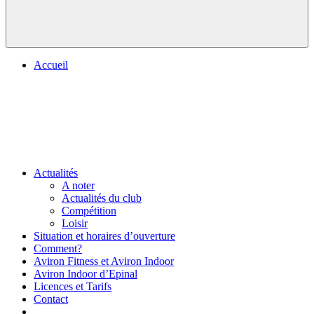
Accueil
Actualités
A noter
Actualités du club
Compétition
Loisir
Situation et horaires d’ouverture
Comment?
Aviron Fitness et Aviron Indoor
Aviron Indoor d’Epinal
Licences et Tarifs
Contact
.