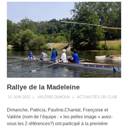
Rallye de la Madeleine
23 JUIN 2022
VALÉRIE DUHOUX
ACTUALITÉS DU CLUB
Dimanche, Patricia, Pauline,Chantal, Françoise et
Valérie (nom de l’équipe : « les pelles image » avez-
vous les 2 références?) ont participé à la première