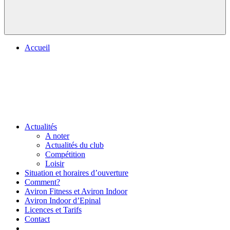
Accueil
Actualités
A noter
Actualités du club
Compétition
Loisir
Situation et horaires d’ouverture
Comment?
Aviron Fitness et Aviron Indoor
Aviron Indoor d’Epinal
Licences et Tarifs
Contact
.