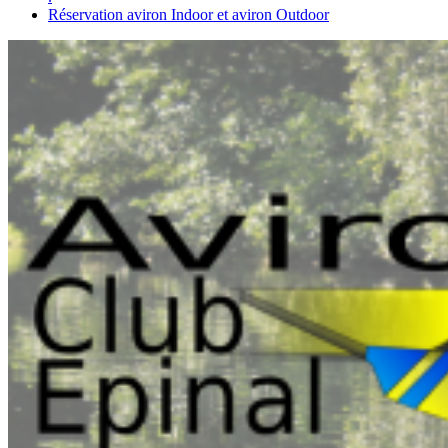
Réservation aviron Indoor et aviron Outdoor