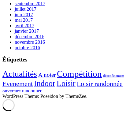
septembre 2017
juillet 2017
juin 2017
mai 2017
avril 2017
janvier 2017
décembre 2016
novembre 2016
octobre 2016
Étiquettes
Compétition
Actualités
A noter
déconfinement
Indoor
Loisir
Evenement
Loisir randonnée
randonnée
ouverture
WordPress Theme: Poseidon by ThemeZee.