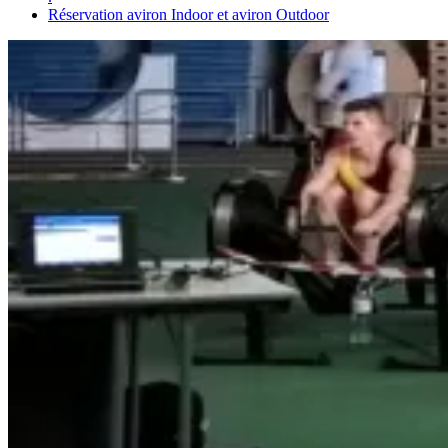
Réservation aviron Indoor et aviron Outdoor