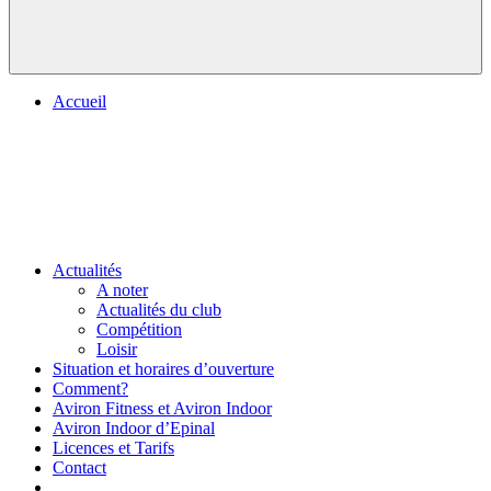
Accueil
Actualités
A noter
Actualités du club
Compétition
Loisir
Situation et horaires d’ouverture
Comment?
Aviron Fitness et Aviron Indoor
Aviron Indoor d’Epinal
Licences et Tarifs
Contact
.