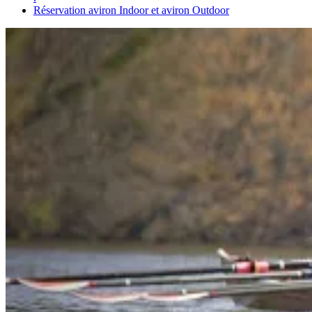
Réservation aviron Indoor et aviron Outdoor