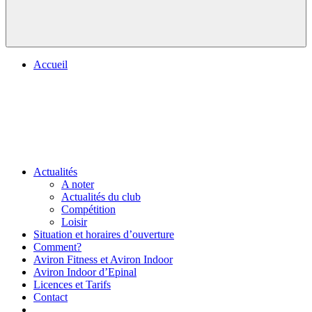
Accueil
Actualités
A noter
Actualités du club
Compétition
Loisir
Situation et horaires d’ouverture
Comment?
Aviron Fitness et Aviron Indoor
Aviron Indoor d’Epinal
Licences et Tarifs
Contact
.