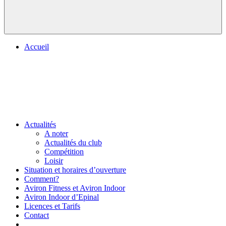
Accueil
Actualités
A noter
Actualités du club
Compétition
Loisir
Situation et horaires d’ouverture
Comment?
Aviron Fitness et Aviron Indoor
Aviron Indoor d’Epinal
Licences et Tarifs
Contact
.