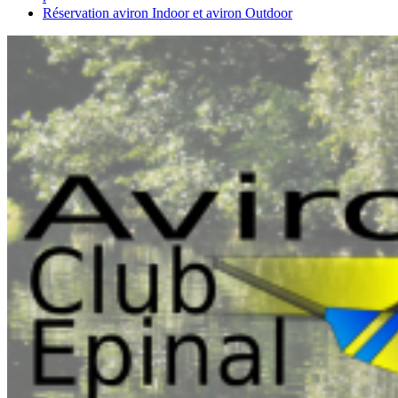
Réservation aviron Indoor et aviron Outdoor