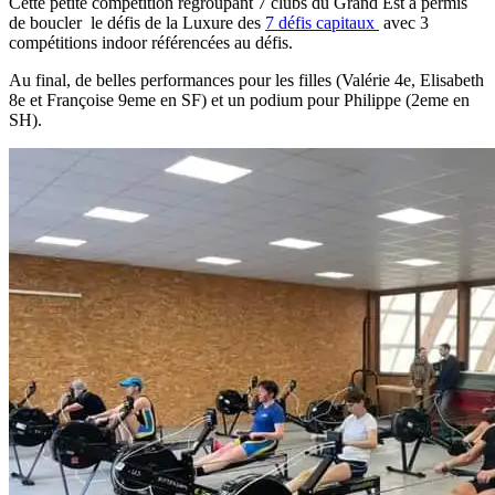
Cette petite compétition regroupant 7 clubs du Grand Est a permis
de boucler le défis de la Luxure des
7 défis capitaux
avec 3
compétitions indoor référencées au défis.
Au final, de belles performances pour les filles (Valérie 4e, Elisabeth
8e et Françoise 9eme en SF) et un podium pour Philippe (2eme en
SH).