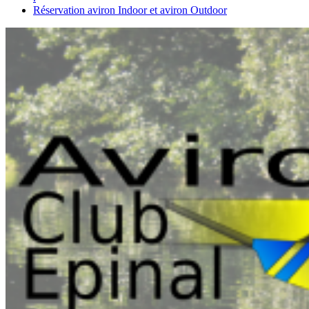
Réservation aviron Indoor et aviron Outdoor