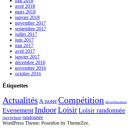
mai 2018
avril 2018
mars 2018
janvier 2018
novembre 2017
septembre 2017
juillet 2017
juin 2017
mai 2017
avril 2017
janvier 2017
décembre 2016
novembre 2016
octobre 2016
Étiquettes
Compétition
Actualités
A noter
déconfinement
Indoor
Loisir
Evenement
Loisir randonnée
randonnée
ouverture
WordPress Theme: Poseidon by ThemeZee.