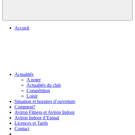
Accueil
Actualités
A noter
Actualités du club
Compétition
Loisir
Situation et horaires d’ouverture
Comment?
Aviron Fitness et Aviron Indoor
Aviron Indoor d’Epinal
Licences et Tarifs
Contact
.