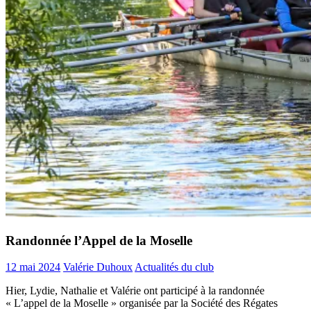
Randonnée l’Appel de la Moselle
12 mai 2024
Valérie Duhoux
Actualités du club
Hier, Lydie, Nathalie et Valérie ont participé à la randonnée
« L’appel de la Moselle » organisée par la Société des Régates