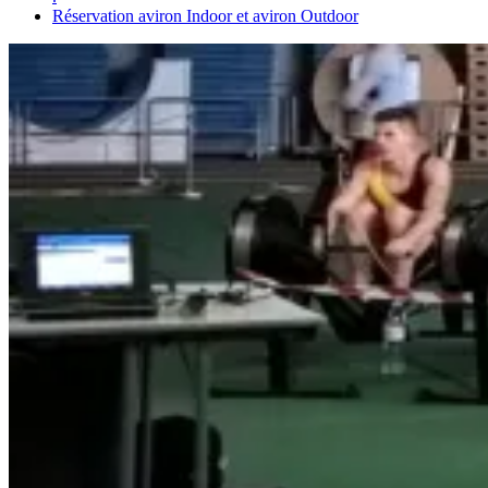
Réservation aviron Indoor et aviron Outdoor