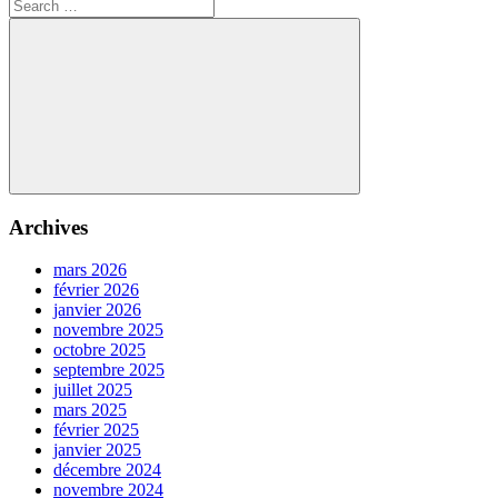
Post:
Search
l’article
for:
Search
Archives
mars 2026
février 2026
janvier 2026
novembre 2025
octobre 2025
septembre 2025
juillet 2025
mars 2025
février 2025
janvier 2025
décembre 2024
novembre 2024