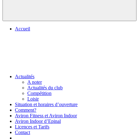
Accueil
Actualités
A noter
Actualités du club
Compétition
Loisir
Situation et horaires d’ouverture
Comment?
Aviron Fitness et Aviron Indoor
Aviron Indoor d’Epinal
Licences et Tarifs
Contact
.