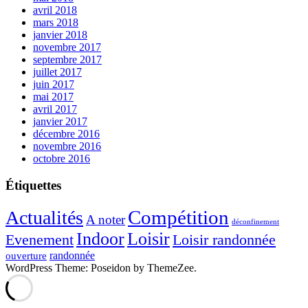
avril 2018
mars 2018
janvier 2018
novembre 2017
septembre 2017
juillet 2017
juin 2017
mai 2017
avril 2017
janvier 2017
décembre 2016
novembre 2016
octobre 2016
Étiquettes
Compétition
Actualités
A noter
déconfinement
Indoor
Loisir
Evenement
Loisir randonnée
randonnée
ouverture
WordPress Theme: Poseidon by ThemeZee.