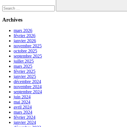
Search
Archives
mars 2026
février 2026
janvier 2026
novembre 2025
octobre 2025
septembre 2025
juillet 2025
mars 2025
février 2025
janvier 2025
décembre 2024
novembre 2024
septembre 2024
juin 2024
mai 2024
avril 2024
mars 2024
février 2024
janvier 2024