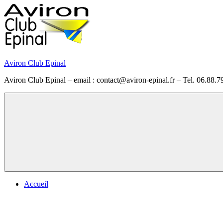
Skip
to
content
Aviron Club Epinal
Aviron Club Epinal – email : contact@aviron-epinal.fr – Tel. 06.88.7
Menu
Accueil