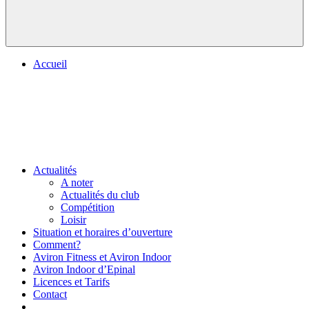
Accueil
Actualités
A noter
Actualités du club
Compétition
Loisir
Situation et horaires d’ouverture
Comment?
Aviron Fitness et Aviron Indoor
Aviron Indoor d’Epinal
Licences et Tarifs
Contact
.