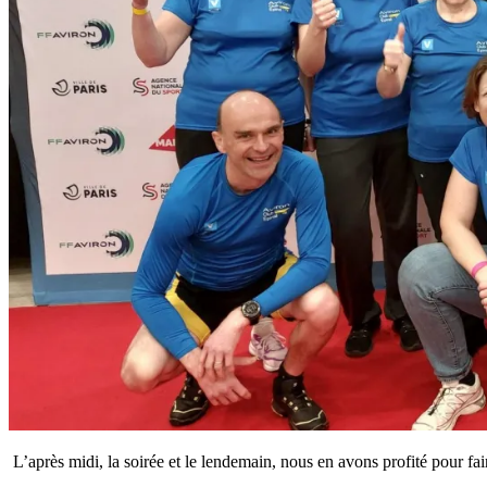
L’après midi, la soirée et le lendemain, nous en avons profité pour fai