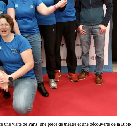
re une visite de Paris, une pièce de théatre et une découverte de la Bib