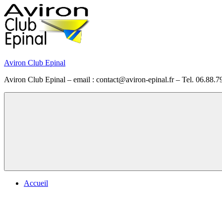
Skip
to
content
Aviron Club Epinal
Aviron Club Epinal – email : contact@aviron-epinal.fr – Tel. 06.88.7
Menu
Accueil