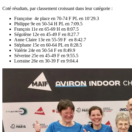
Coté résultats, par classement croissant dans leur catégorie :
Françoise 4e place en 70-74 F PL en 10’29.3
Philippe 9e en 50-54 H PL en 7:09.5
François 11e en 65-69 H en 8:07.5
Ségolène 12e en 45-49 F en 8:27.7
Anne Claire 13e en 55-59 F en 8:42.7
Stéphane 15e en 60-64 PL en 8:28.5
Valérie 24e en 50-54 F en 8:49.9
Séverine 25e en 45-49 F en 9:55.5
Lorraine 26e en 30-39 F en 9:04.4