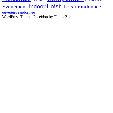
Indoor
Loisir
Evenement
Loisir randonnée
randonnée
ouverture
WordPress Theme: Poseidon by ThemeZee.