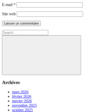
E-mail
*
Site web
Search
for:
Search
Archives
mars 2026
février 2026
janvier 2026
novembre 2025
octobre 2025