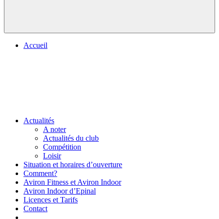
Accueil
Actualités
A noter
Actualités du club
Compétition
Loisir
Situation et horaires d’ouverture
Comment?
Aviron Fitness et Aviron Indoor
Aviron Indoor d’Epinal
Licences et Tarifs
Contact
.