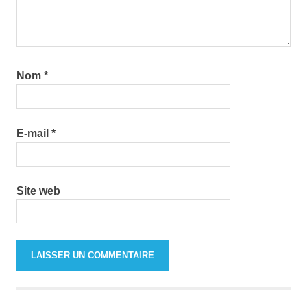
Nom
*
E-mail
*
Site web