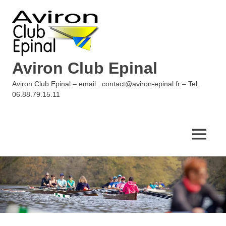
Skip
to
content
Aviron Club Epinal
Aviron Club Epinal – email : contact@aviron-epinal.fr – Tel.
06.88.79.15.11
MENU