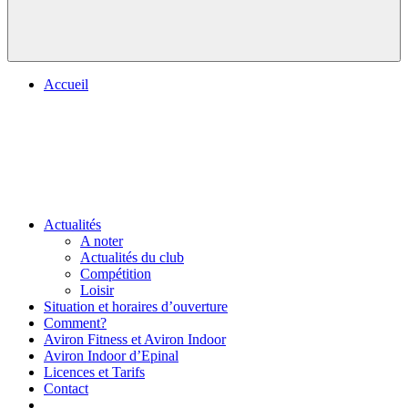
Accueil
Actualités
A noter
Actualités du club
Compétition
Loisir
Situation et horaires d’ouverture
Comment?
Aviron Fitness et Aviron Indoor
Aviron Indoor d’Epinal
Licences et Tarifs
Contact
.