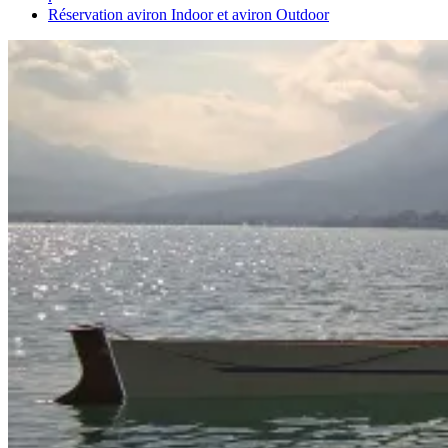
Réservation aviron Indoor et aviron Outdoor