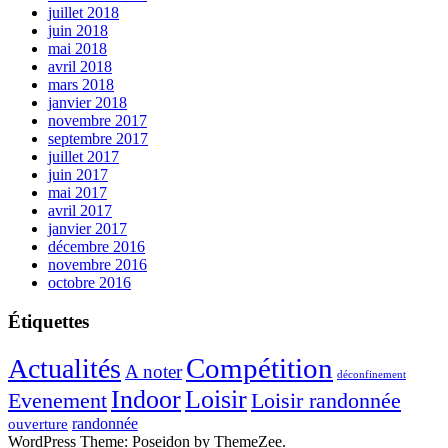
juillet 2018
juin 2018
mai 2018
avril 2018
mars 2018
janvier 2018
novembre 2017
septembre 2017
juillet 2017
juin 2017
mai 2017
avril 2017
janvier 2017
décembre 2016
novembre 2016
octobre 2016
Étiquettes
Compétition
Actualités
A noter
déconfinement
Indoor
Loisir
Evenement
Loisir randonnée
randonnée
ouverture
WordPress Theme: Poseidon by ThemeZee.