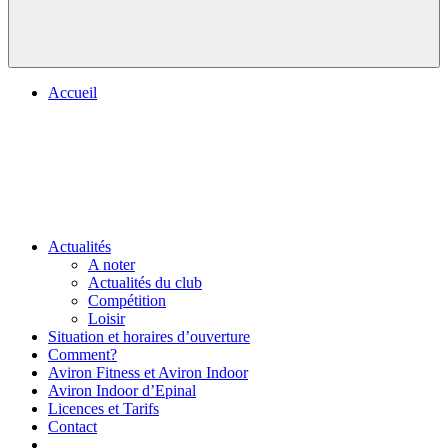
Accueil
Actualités
A noter
Actualités du club
Compétition
Loisir
Situation et horaires d’ouverture
Comment?
Aviron Fitness et Aviron Indoor
Aviron Indoor d’Epinal
Licences et Tarifs
Contact
.