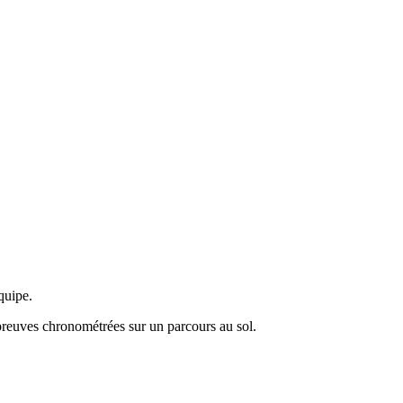
quipe.
épreuves chronométrées sur un parcours au sol.