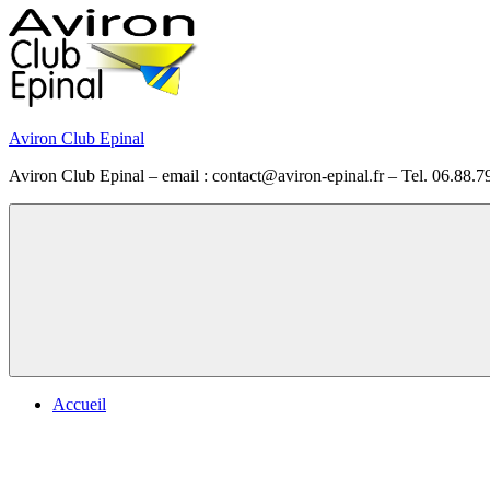
Skip
to
content
Aviron Club Epinal
Aviron Club Epinal – email : contact@aviron-epinal.fr – Tel. 06.88.7
Menu
Accueil