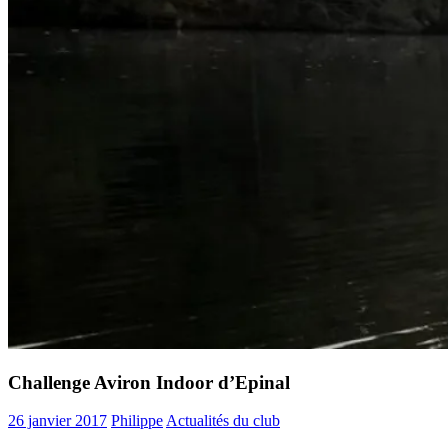
Challenge Aviron Indoor d’Epinal
26 janvier 2017
Philippe
Actualités du club