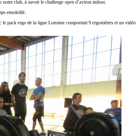
r notre club, à savoir le challenge open d’aviron indoor.
ps ensoleillé.
e pack ergo de la ligue Lorraine comportant 9 ergomètres et un vidéo p