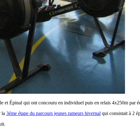
le et Épinal qui ont concouru en individuel puis en relais 4x250m par é
r la
3éme étape du parcours jeunes rameurs hivernal
qui consistait à 2 
it.