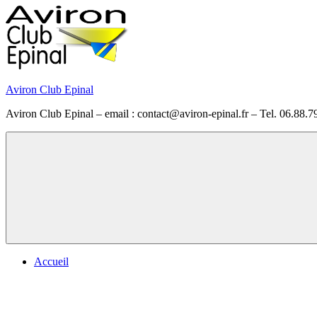
Skip
to
content
Aviron Club Epinal
Aviron Club Epinal – email : contact@aviron-epinal.fr – Tel. 06.88.7
Menu
Accueil