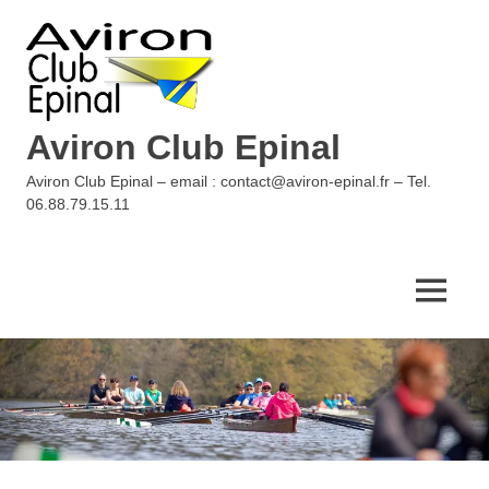
Skip
to
content
Aviron Club Epinal
Aviron Club Epinal – email : contact@aviron-epinal.fr – Tel.
06.88.79.15.11
MENU