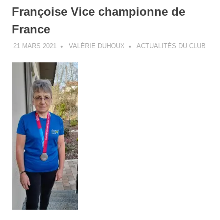
Françoise Vice championne de
France
21 MARS 2021
VALÉRIE DUHOUX
ACTUALITÉS DU CLUB