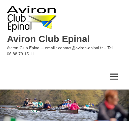
Aviron Club Epinal
Aviron Club Epinal – email : contact@aviron-epinal.fr – Tel.
06.88.79.15.11
MENU
Skip
to
content