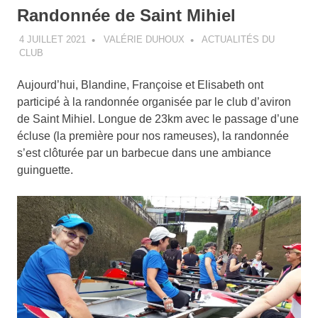
Randonnée de Saint Mihiel
4 JUILLET 2021
VALÉRIE DUHOUX
ACTUALITÉS DU
CLUB
Aujourd’hui, Blandine, Françoise et Elisabeth ont
participé à la randonnée organisée par le club d’aviron
de Saint Mihiel. Longue de 23km avec le passage d’une
écluse (la première pour nos rameuses), la randonnée
s’est clôturée par un barbecue dans une ambiance
guinguette.