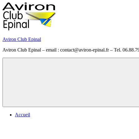
Skip
to
content
Aviron Club Epinal
Aviron Club Epinal – email : contact@aviron-epinal.fr – Tel. 06.88.7
Menu
Accueil