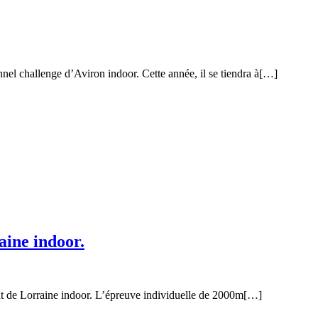
nnel challenge d’Aviron indoor. Cette année, il se tiendra à[…]
ine indoor.
nat de Lorraine indoor. L’épreuve individuelle de 2000m[…]