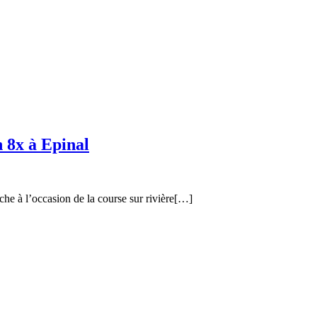
n 8x à Epinal
nche à l’occasion de la course sur rivière[…]