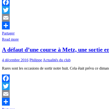
Facebook
Twitter
Email
Partager
Read more
A défaut d’une course à Metz, une sortie e
4 décembre 2016
Philippe
Actualités du club
Rares sont les occasions de sortir notre huit. Cela était prévu ce dima
Facebook
Twitter
Email