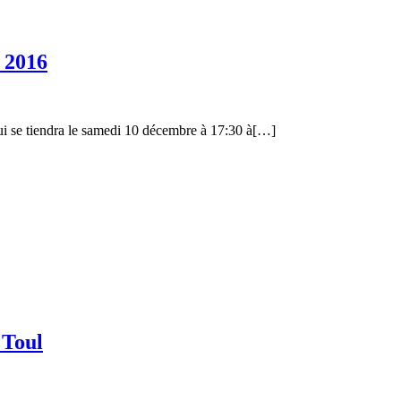
 2016
qui se tiendra le samedi 10 décembre à 17:30 à[…]
 Toul