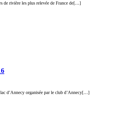
 de rivière les plus relevée de France de[…]
16
u lac d’Annecy organisée par le club d’Annecy[…]